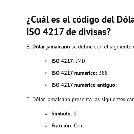
¿Cuál es el código del Dó
ISO 4217 de divisas?
El
Dólar jamaicano
se define con el siguiente
ISO 4217:
JMD
ISO 4217 numérico:
388
ISO 4217 numérico antiguo:
El Dólar jamaicano presenta las siguientes car
Simbolo:
$
Fracción:
Cent