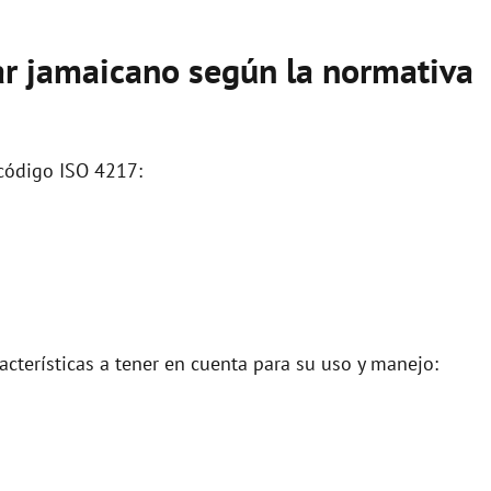
lar jamaicano según la normativa
 código ISO 4217:
acterísticas a tener en cuenta para su uso y manejo: