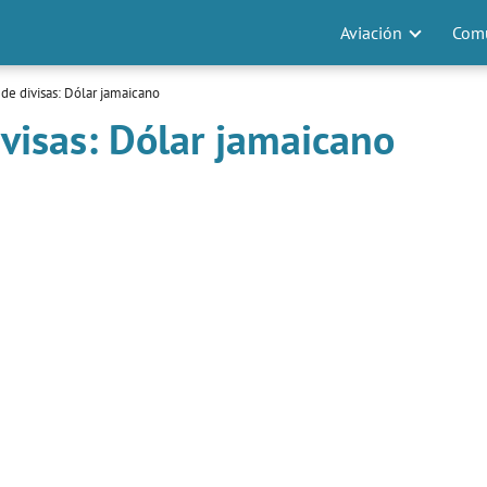
Aviación
Comu
de divisas: Dólar jamaicano
visas: Dólar jamaicano