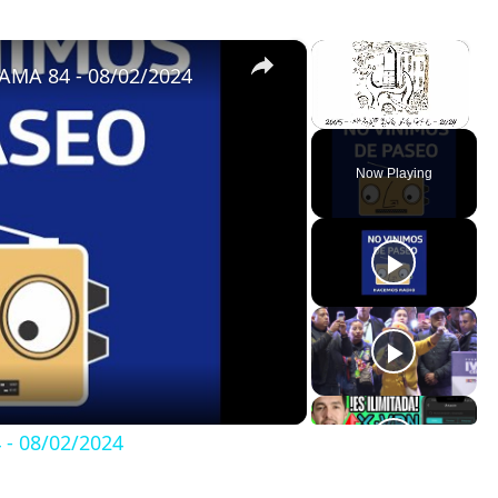
×
×
MA 84 - 08/02/2024
Unmute
Now Playing
- 08/02/2024