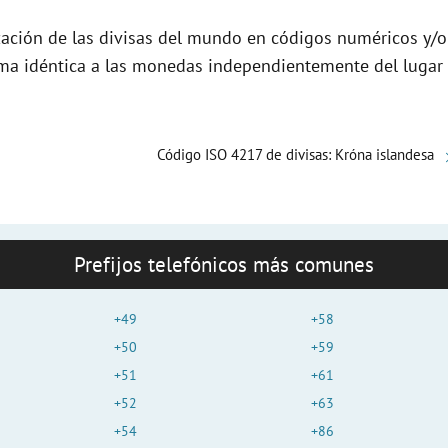
zación de las divisas del mundo en códigos numéricos y/o
orma idéntica a las monedas independientemente del lugar
Código ISO 4217 de divisas: Króna islandesa
Prefijos telefónicos más comunes
+49
+58
+50
+59
+51
+61
+52
+63
+54
+86