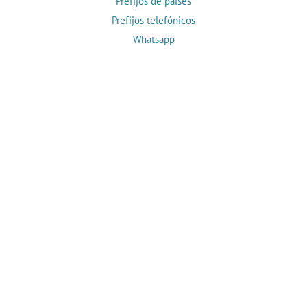
Prefijos de países
Prefijos telefónicos
Whatsapp