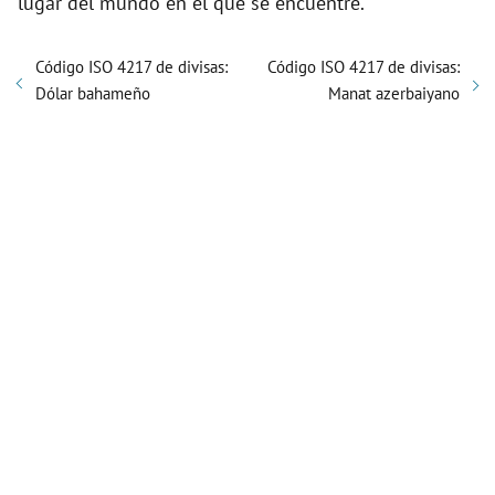
lugar del mundo en el que se encuentre.
Código ISO 4217 de divisas:
Código ISO 4217 de divisas:
Dólar bahameño
Manat azerbaiyano