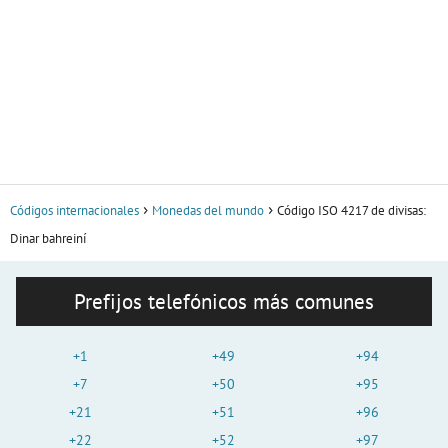
Códigos internacionales
Monedas del mundo
Código ISO 4217 de divisas:
Dinar bahreiní
Prefijos telefónicos más comunes
+1
+49
+94
+7
+50
+95
+21
+51
+96
+22
+52
+97