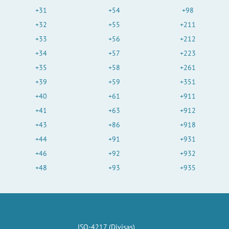
+31
+54
+98
+32
+55
+211
+33
+56
+212
+34
+57
+223
+35
+58
+261
+39
+59
+351
+40
+61
+911
+41
+63
+912
+43
+86
+918
+44
+91
+931
+46
+92
+932
+48
+93
+935
ISO-4217 (Divisas)