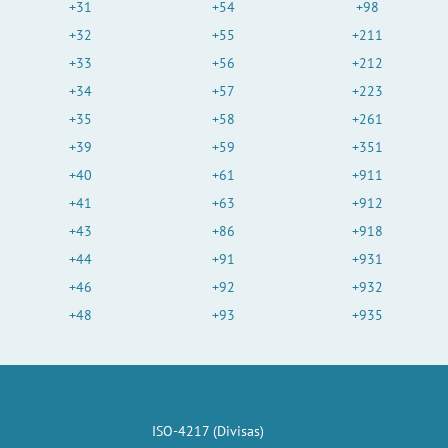
+31
+54
+98
+32
+55
+211
+33
+56
+212
+34
+57
+223
+35
+58
+261
+39
+59
+351
+40
+61
+911
+41
+63
+912
+43
+86
+918
+44
+91
+931
+46
+92
+932
+48
+93
+935
ISO-4217 (Divisas)