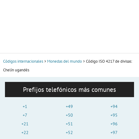
Códigos internacionales
Monedas del mundo
Código ISO 4217 de divisas:
Chelín ugandés
Prefijos telefónicos más comunes
+1
+49
+94
+7
+50
+95
+21
+51
+96
+22
+52
+97