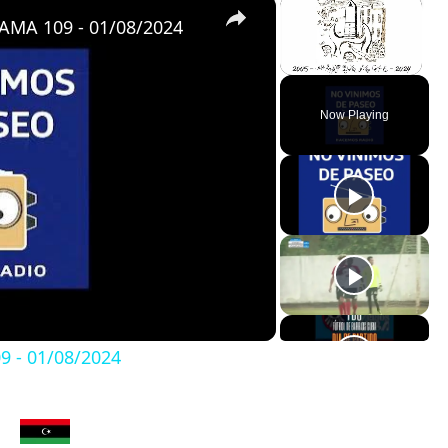
×
×
MA 109 - 01/08/2024
Unmute
Now Playing
 - 01/08/2024