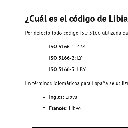
¿Cuál es el código de Lib
Por defecto todo código ISO 3166 utilizada p
ISO 3166-1:
434
ISO 3166-2:
LY
ISO 3166-3:
LBY
En términos idiomáticos para España se utiliz
Inglés:
Libya
Francés:
Libye