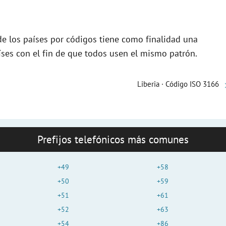
de los países por códigos tiene como finalidad una
ses con el fin de que todos usen el mismo patrón.
Liberia · Código ISO 3166
Prefijos telefónicos más comunes
+49
+58
+50
+59
+51
+61
+52
+63
+54
+86