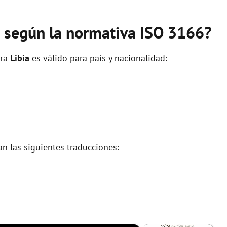
ia según la normativa ISO 3166?
ara
Libia
es válido para país y nacionalidad:
an las siguientes traducciones: