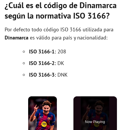
¿Cuál es el código de Dinamarca
según la normativa ISO 3166?
Por defecto todo código ISO 3166 utilizada para
Dinamarca
es válido para país y nacionalidad:
ISO 3166-1:
208
ISO 3166-2:
DK
ISO 3166-3:
DNK
×
Now Playing