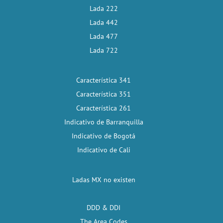
Lada 222
Lada 442
Lada 477
Lada 722
Característica 341
Característica 351
Característica 261
Indicativo de Barranquilla
Indicativo de Bogotá
Indicativo de Cali
Ladas MX no existen
DDD & DDI
The Area Codes