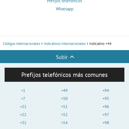
Prefijos telefónicos
Whatsapp
Códigos internacionales
Indicativos Internacionales
Indicativo +44
Subir
Prefijos telefónicos más comunes
+1
+49
+94
+7
+50
+95
+21
+51
+96
+22
+52
+97
+31
+54
+98