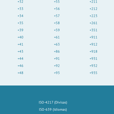
+32
+55
+211
+33
+56
+212
+34
+57
+223
+35
+58
+261
+39
+59
+351
+40
+61
+911
+41
+63
+912
+43
+86
+918
+44
+91
+931
+46
+92
+932
+48
+93
+935
ISO-4217 (Divisas)
ISO-639 (Idiomas)