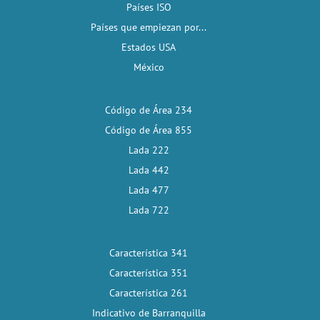
Países ISO
Países que empiezan por...
Estados USA
México
Código de Área 234
Código de Área 855
Lada 222
Lada 442
Lada 477
Lada 722
Característica 341
Característica 351
Característica 261
Indicativo de Barranquilla