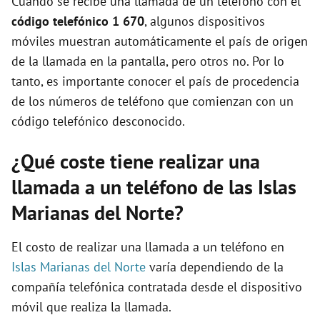
Cuando se recibe una llamada de un teléfono con el
o
código telefónico 1 670
, algunos dispositivos
móviles muestran automáticamente el país de origen
de la llamada en la pantalla, pero otros no. Por lo
tanto, es importante conocer el país de procedencia
de los números de teléfono que comienzan con un
código telefónico desconocido.
¿Qué coste tiene realizar una
llamada a un teléfono de las Islas
Marianas del Norte?
El costo de realizar una llamada a un teléfono en
Islas Marianas del Norte
varía dependiendo de la
compañía telefónica contratada desde el dispositivo
móvil que realiza la llamada.