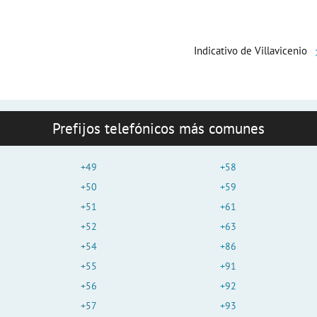
Indicativo de Villavicenio
Prefijos telefónicos más comunes
+49
+58
+50
+59
+51
+61
+52
+63
+54
+86
+55
+91
+56
+92
+57
+93