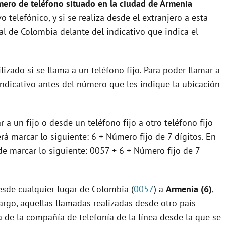
ero de teléfono situado en la ciudad de Armenia
vo telefónico, y si se realiza desde el extranjero a esta
nal de Colombia delante del indicativo que indica el
ilizado si se llama a un teléfono fijo. Para poder llamar a
indicativo antes del número que les indique la ubicación
r a un fijo o desde un teléfono fijo a otro teléfono fijo
erá marcar lo siguiente: 6 + Número fijo de 7 dígitos. En
de marcar lo siguiente: 0057 + 6 + Número fijo de 7
esde cualquier lugar de Colombia (
0057
) a
Armenia (6)
,
rgo, aquellas llamadas realizadas desde otro país
 de la compañía de telefonía de la línea desde la que se