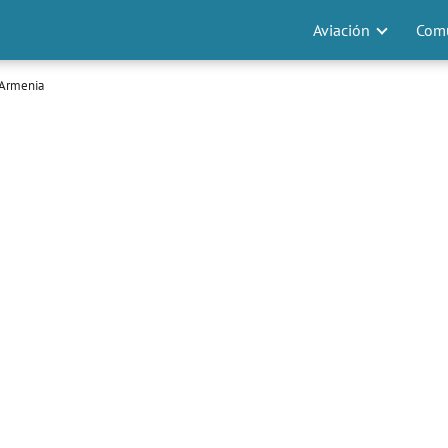
Aviación
Comu
 Armenia