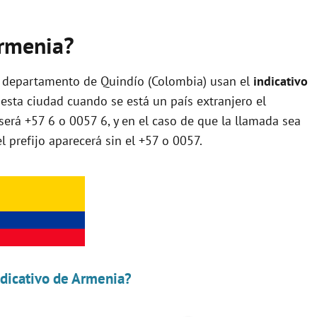
Armenia?
l departamento de Quindío (Colombia) usan el
indicativo
e esta ciudad cuando se está un país extranjero el
será +57 6 o 0057 6, y en el caso de que la llamada sea
l prefijo aparecerá sin el +57 o 0057.
ndicativo de Armenia?