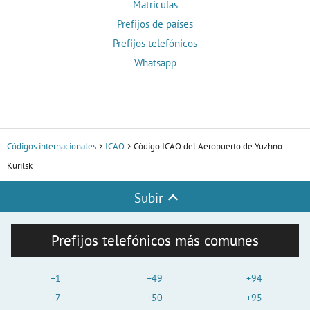
Matrículas
Prefijos de países
Prefijos telefónicos
Whatsapp
Códigos internacionales
ICAO
Código ICAO del Aeropuerto de Yuzhno-
Kurilsk
Subir
Prefijos telefónicos más comunes
+1
+49
+94
+7
+50
+95