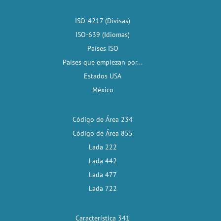
ISO-4217 (Divisas)
ISO-639 (Idiomas)
Países ISO
Países que empiezan por...
Estados USA
México
Código de Área 234
Código de Área 855
Lada 222
Lada 442
Lada 477
Lada 722
Característica 341