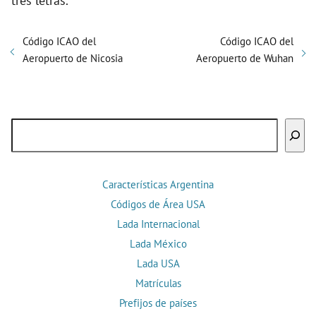
tres letras.
Código ICAO del
Código ICAO del
Aeropuerto de Nicosia
Aeropuerto de Wuhan
Buscar
Características Argentina
Códigos de Área USA
Lada Internacional
Lada México
Lada USA
Matrículas
Prefijos de países