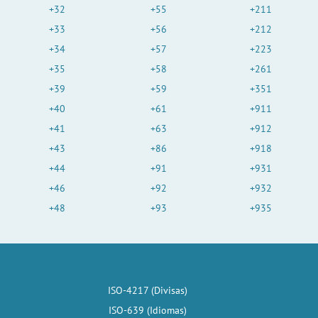
+32
+55
+211
+33
+56
+212
+34
+57
+223
+35
+58
+261
+39
+59
+351
+40
+61
+911
+41
+63
+912
+43
+86
+918
+44
+91
+931
+46
+92
+932
+48
+93
+935
ISO-4217 (Divisas)
ISO-639 (Idiomas)