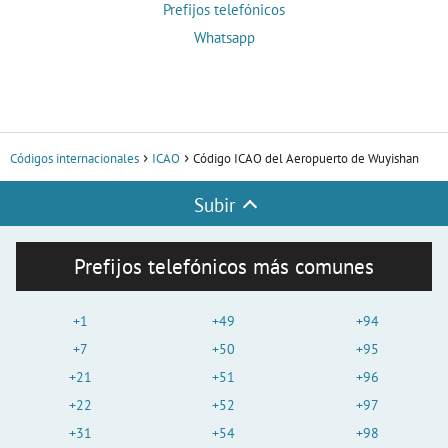
Prefijos telefónicos
Whatsapp
Códigos internacionales
ICAO
Código ICAO del Aeropuerto de Wuyishan
Subir
Prefijos telefónicos más comunes
+1
+49
+94
+7
+50
+95
+21
+51
+96
+22
+52
+97
+31
+54
+98