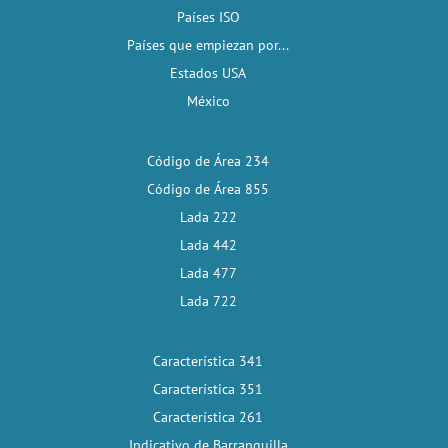
Países ISO
Países que empiezan por...
Estados USA
México
Código de Área 234
Código de Área 855
Lada 222
Lada 442
Lada 477
Lada 722
Característica 341
Característica 351
Característica 261
Indicativo de Barranquilla