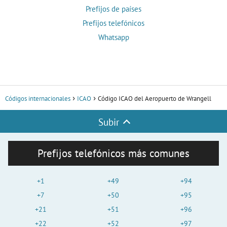
Prefijos de países
Prefijos telefónicos
Whatsapp
Códigos internacionales
ICAO
Código ICAO del Aeropuerto de Wrangell
Subir
Prefijos telefónicos más comunes
+1
+49
+94
+7
+50
+95
+21
+51
+96
+22
+52
+97