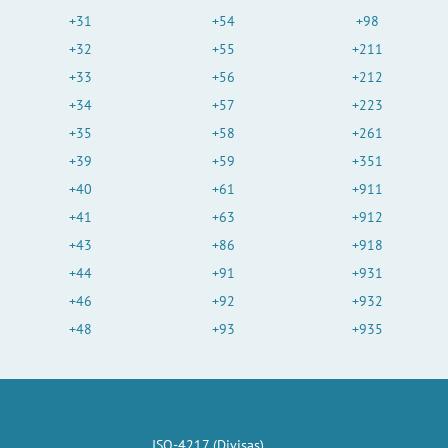
+31
+54
+98
+32
+55
+211
+33
+56
+212
+34
+57
+223
+35
+58
+261
+39
+59
+351
+40
+61
+911
+41
+63
+912
+43
+86
+918
+44
+91
+931
+46
+92
+932
+48
+93
+935
ISO-4217 (Divisas)