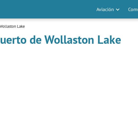
Aviación
Comu
Wollaston Lake
uerto de Wollaston Lake