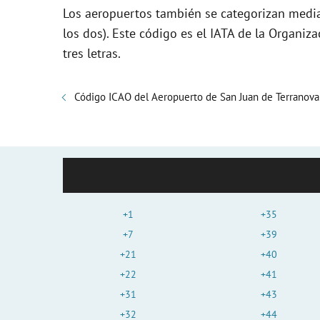
Los aeropuertos también se categorizan media
los dos). Este código es el IATA de la Organiza
tres letras.
Código ICAO del Aeropuerto de San Juan de Terranova
+1
+35
+7
+39
+21
+40
+22
+41
+31
+43
+32
+44