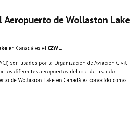
el Aeropuerto de Wollaston Lake
Lake
en Canadá es el
CZWL
.
I) son usados por la Organización de Aviación Civil
zar los diferentes aeropuertos del mundo usando
puerto de Wollaston Lake en Canadá es conocido como