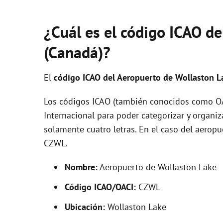
¿Cuál es el código ICAO d
(Canadá)?
El
código ICAO del
Aeropuerto de Wollaston 
Los códigos ICAO (también conocidos como OAC
Internacional para poder categorizar y organi
solamente cuatro letras. En el caso del aero
CZWL.
Nombre:
Aeropuerto de Wollaston Lake
Código ICAO/OACI:
CZWL
Ubicación:
Wollaston Lake