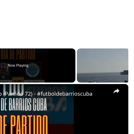
Now Playing
×
 (Partido 72) - #futboldebarrioscuba