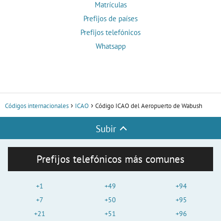
Matrículas
Prefijos de países
Prefijos telefónicos
Whatsapp
Códigos internacionales
ICAO
Código ICAO del Aeropuerto de Wabush
Subir
Prefijos telefónicos más comunes
+1
+49
+94
+7
+50
+95
+21
+51
+96