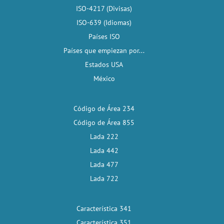
ISO-4217 (Divisas)
ISO-639 (Idiomas)
Países ISO
Países que empiezan por...
Estados USA
México
Código de Área 234
Código de Área 855
Lada 222
Lada 442
Lada 477
Lada 722
Característica 341
Característica 351