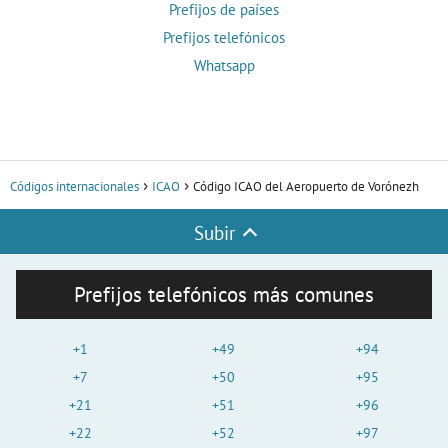
Prefijos de países
Prefijos telefónicos
Whatsapp
Códigos internacionales
ICAO
Código ICAO del Aeropuerto de Vorónezh
Subir
Prefijos telefónicos más comunes
+1
+49
+94
+7
+50
+95
+21
+51
+96
+22
+52
+97