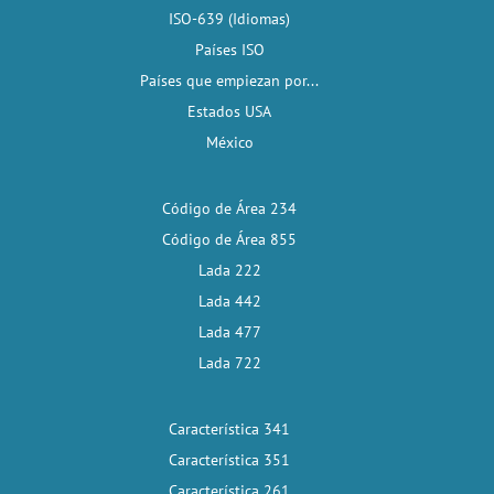
ISO-639 (Idiomas)
Países ISO
Países que empiezan por...
Estados USA
México
Código de Área 234
Código de Área 855
Lada 222
Lada 442
Lada 477
Lada 722
Característica 341
Característica 351
Característica 261