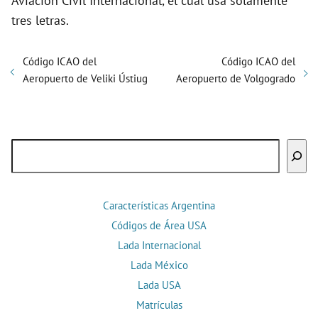
Aviación Civil Internacional, el cual usa solamente
tres letras.
Código ICAO del
Código ICAO del
Aeropuerto de Veliki Ústiug
Aeropuerto de Volgogrado
Buscar
Características Argentina
Códigos de Área USA
Lada Internacional
Lada México
Lada USA
Matrículas