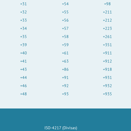
+31
+54
+98
+32
+55
+211
+33
+56
+212
+34
+57
+223
+35
+58
+261
+39
+59
+351
+40
+61
+911
+41
+63
+912
+43
+86
+918
+44
+91
+931
+46
+92
+932
+48
+93
+935
ISO-4217 (Divisas)