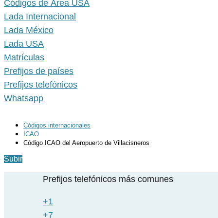
Códigos de Área USA
Lada Internacional
Lada México
Lada USA
Matrículas
Prefijos de países
Prefijos telefónicos
Whatsapp
Códigos internacionales
ICAO
Código ICAO del Aeropuerto de Villacisneros
Subir
Prefijos telefónicos más comunes
+1
+7