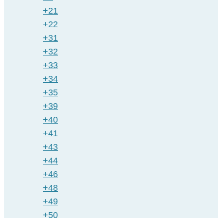
+21
+22
+31
+32
+33
+34
+35
+39
+40
+41
+43
+44
+46
+48
+49
+50