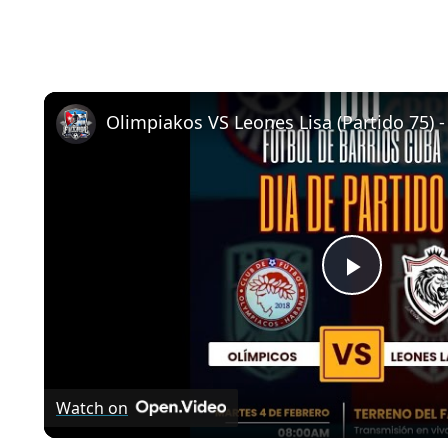
Play
Video
Watch on