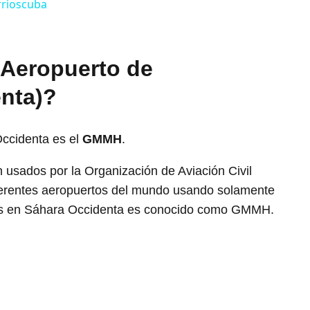
rrioscuba
 Aeropuerto de
enta)?
ccidenta es el
GMMH
.
usados por la Organización de Aviación Civil
diferentes aeropuertos del mundo usando solamente
neros en Sáhara Occidenta es conocido como GMMH.