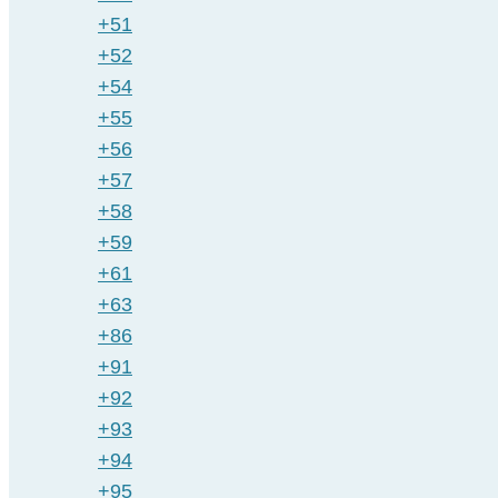
+51
+52
+54
+55
+56
+57
+58
+59
+61
+63
+86
+91
+92
+93
+94
+95