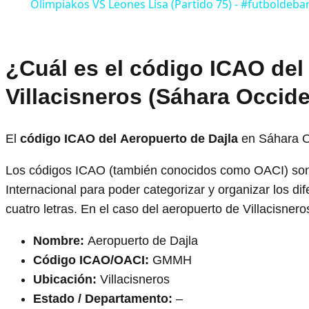
Olimpiakos VS Leones Lisa (Partido 75) - #futboldeba
¿Cuál es el código ICAO del
Villacisneros (Sáhara Occid
El
código ICAO del
Aeropuerto de Dajla
en Sáhara O
Los códigos ICAO (también conocidos como OACI) son 
Internacional para poder categorizar y organizar los 
cuatro letras. En el caso del aeropuerto de Villacis
Nombre:
Aeropuerto de Dajla
Código ICAO/OACI:
GMMH
Ubicación:
Villacisneros
Estado / Departamento:
–