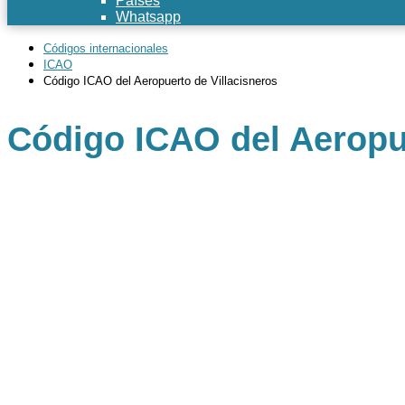
Países
Whatsapp
Códigos internacionales
ICAO
Código ICAO del Aeropuerto de Villacisneros
Código ICAO del Aeropue