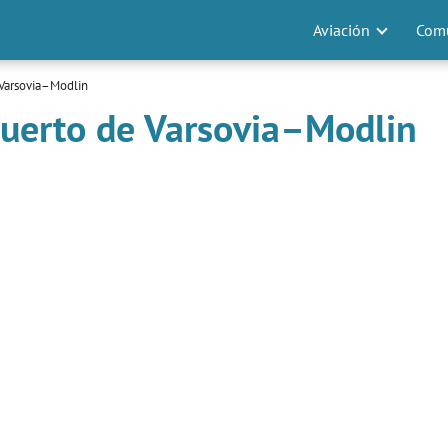
Aviación
Comu
Varsovia–Modlin
puerto de Varsovia–Modlin