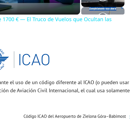
de 1700 € — El Truco de Vuelos que Ocultan las
nte el uso de un código diferente al ICAO (o pueden usar
ción de Aviación Civil Internacional, el cual usa solamente
Código ICAO del Aeropuerto de Zielona Góra–Babimost