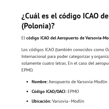
¿Cuál es el código ICAO d
(Polonia)?
El
código ICAO del
Aeropuerto de Varsovia-Mo
Los códigos ICAO (también conocidos como OAC
Internacional para poder categorizar y organi
solamente cuatro letras. En el caso del aero
EPMO.
Nombre:
Aeropuerto de Varsovia-Modlin
Código ICAO/OACI:
EPMO
Ubicación:
Varsovia–Modlin