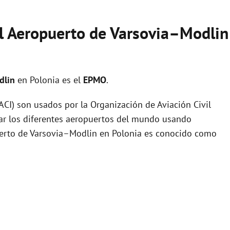
el Aeropuerto de Varsovia–Modlin
dlin
en Polonia es el
EPMO
.
I) son usados por la Organización de Aviación Civil
zar los diferentes aeropuertos del mundo usando
puerto de Varsovia–Modlin en Polonia es conocido como