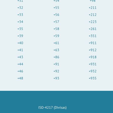
+31
+54
+98
+32
+55
+211
+33
+56
+212
+34
+57
+223
+35
+58
+261
+39
+59
+351
+40
+61
+911
+41
+63
+912
+43
+86
+918
+44
+91
+931
+46
+92
+932
+48
+93
+935
ISO-4217 (Divisas)