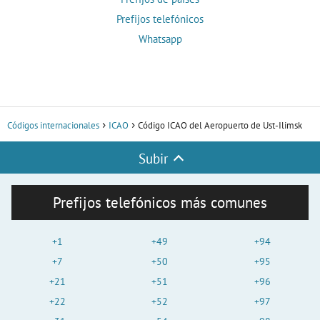
Prefijos telefónicos
Whatsapp
Códigos internacionales
ICAO
Código ICAO del Aeropuerto de Ust-Ilimsk
Subir
Prefijos telefónicos más comunes
+1
+49
+94
+7
+50
+95
+21
+51
+96
+22
+52
+97