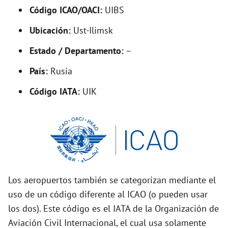
Código ICAO/OACI:
UIBS
e
Ubicación:
Ust-Ilimsk
o
Estado / Departamento:
–
País:
Rusia
Código IATA:
UIK
Los aeropuertos también se categorizan mediante el
uso de un código diferente al ICAO (o pueden usar
los dos). Este código es el IATA de la Organización de
Aviación Civil Internacional, el cual usa solamente