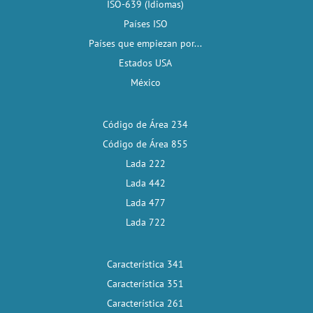
ISO-639 (Idiomas)
Países ISO
Países que empiezan por...
Estados USA
México
Código de Área 234
Código de Área 855
Lada 222
Lada 442
Lada 477
Lada 722
Característica 341
Característica 351
Característica 261