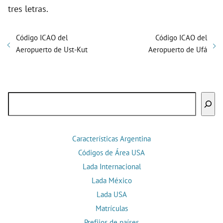
tres letras.
Código ICAO del
Código ICAO del
Aeropuerto de Ust-Kut
Aeropuerto de Ufá
Buscar
Características Argentina
Códigos de Área USA
Lada Internacional
Lada México
Lada USA
Matrículas
Prefijos de países