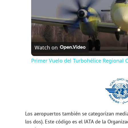
Watch on
Primer Vuelo del Turbohélice Regional
Los aeropuertos también se categorizan media
los dos). Este código es el IATA de la Organiza