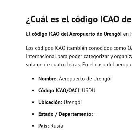
¿Cuál es el código ICAO de
El
código ICAO del
Aeropuerto de Urengói
en 
Los códigos ICAO (también conocidos como OAC
Internacional para poder categorizar y organi
solamente cuatro letras. En el caso del aero
Nombre:
Aeropuerto de Urengói
Código ICAO/OACI:
USDU
Ubicación:
Urengói
Estado / Departamento:
–
País:
Rusia