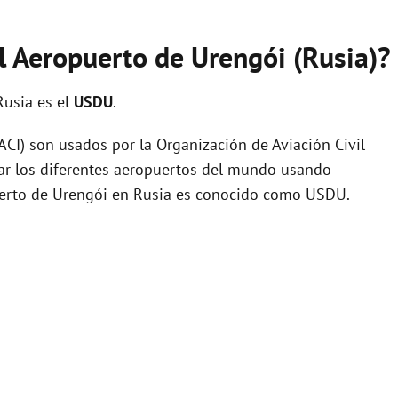
l Aeropuerto de Urengói (Rusia)?
Rusia es el
USDU
.
I) son usados por la Organización de Aviación Civil
zar los diferentes aeropuertos del mundo usando
puerto de Urengói en Rusia es conocido como USDU.