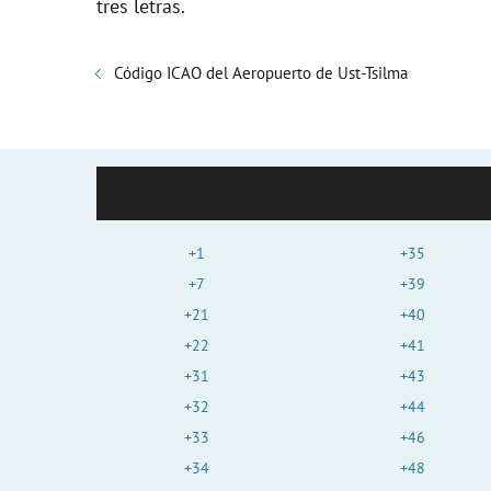
tres letras.
Código ICAO del Aeropuerto de Ust-Tsilma
+1
+35
+7
+39
+21
+40
+22
+41
+31
+43
+32
+44
+33
+46
+34
+48