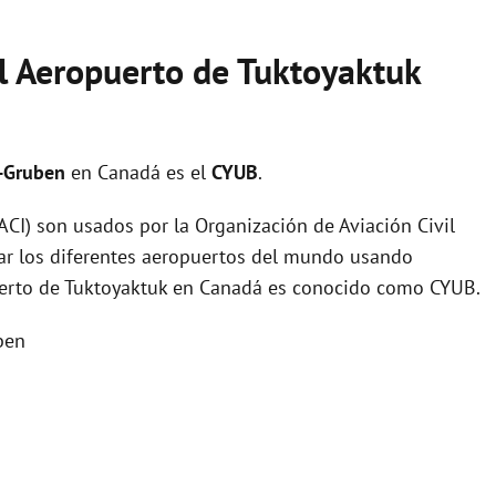
el Aeropuerto de Tuktoyaktuk
k-Gruben
en Canadá es el
CYUB
.
I) son usados por la Organización de Aviación Civil
zar los diferentes aeropuertos del mundo usando
puerto de Tuktoyaktuk en Canadá es conocido como CYUB.
ben