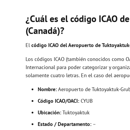
¿Cuál es el código ICAO d
(Canadá)?
El
código ICAO del
Aeropuerto de Tuktoyaktu
Los códigos ICAO (también conocidos como OAC
Internacional para poder categorizar y organi
solamente cuatro letras. En el caso del aero
Nombre:
Aeropuerto de Tuktoyaktuk-Gru
Código ICAO/OACI:
CYUB
Ubicación:
Tuktoyaktuk
Estado / Departamento:
–