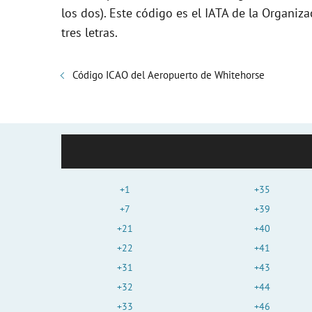
los dos). Este código es el IATA de la Organiza
tres letras.
Código ICAO del Aeropuerto de Whitehorse
+1
+35
+7
+39
+21
+40
+22
+41
+31
+43
+32
+44
+33
+46