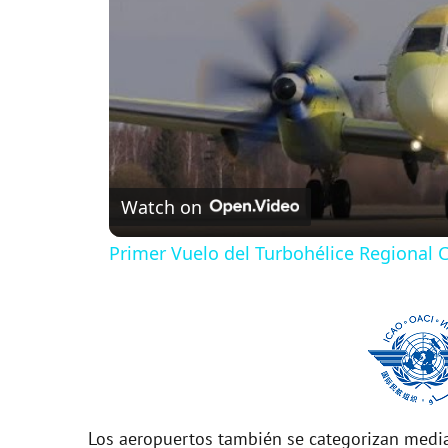
Watch on
Primer Vuelo del Turbohélice Regional
Los aeropuertos también se categorizan media