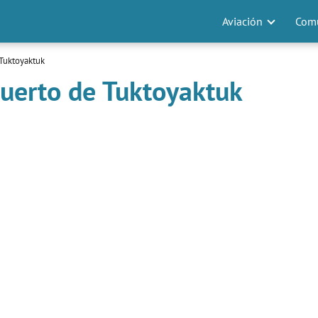
Aviación
Comu
Tuktoyaktuk
uerto de Tuktoyaktuk