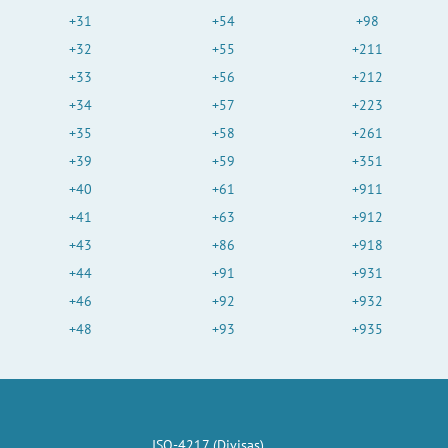
+31
+54
+98
+32
+55
+211
+33
+56
+212
+34
+57
+223
+35
+58
+261
+39
+59
+351
+40
+61
+911
+41
+63
+912
+43
+86
+918
+44
+91
+931
+46
+92
+932
+48
+93
+935
ISO-4217 (Divisas)