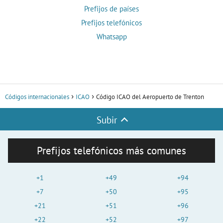
Prefijos de países
Prefijos telefónicos
Whatsapp
Códigos internacionales
ICAO
Código ICAO del Aeropuerto de Trenton
Subir
Prefijos telefónicos más comunes
+1
+49
+94
+7
+50
+95
+21
+51
+96
+22
+52
+97