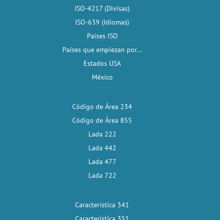
ISO-4217 (Divisas)
ISO-639 (Idiomas)
Países ISO
Países que empiezan por...
Estados USA
México
Código de Área 234
Código de Área 855
Lada 222
Lada 442
Lada 477
Lada 722
Característica 341
Característica 351