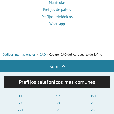
Matrículas
Prefijos de países
Prefijos telefónicos
Whatsapp
Códigos internacionales
ICAO
Código ICAO del Aeropuerto de Tofino
Subir
Prefijos telefónicos más comunes
+1
+49
+94
+7
+50
+95
+21
+51
+96