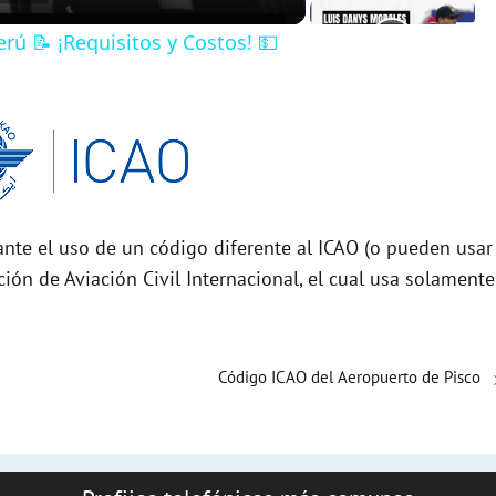
ú 📝 ¡Requisitos y Costos! 💵
nte el uso de un código diferente al ICAO (o pueden usar
ción de Aviación Civil Internacional, el cual usa solamente
Código ICAO del Aeropuerto de Pisco