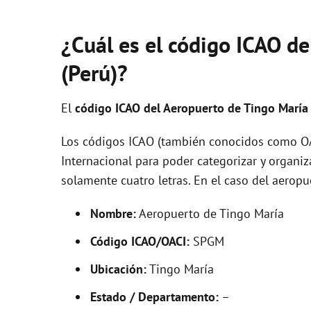
¿Cuál es el código ICAO d
(Perú)?
El
código ICAO del
Aeropuerto de Tingo Marí
Los códigos ICAO (también conocidos como OAC
Internacional para poder categorizar y organi
solamente cuatro letras. En el caso del aero
Nombre:
Aeropuerto de Tingo María
Código ICAO/OACI:
SPGM
Ubicación:
Tingo María
Estado / Departamento:
–