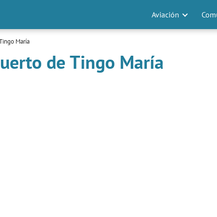
Aviación
Comu
Tingo María
uerto de Tingo María