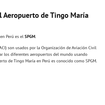
el Aeropuerto de Tingo María
a
en Perú es el
SPGM
.
I) son usados por la Organización de Aviación Civil
zar los diferentes aeropuertos del mundo usando
puerto de Tingo María en Perú es conocido como SPGM.