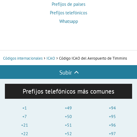
Prefijos de países
Prefijos telefónicos
Whatsapp
Códigos internacionales
ICAO
Código ICAO del Aeropuerto de Timmins
Subir
Prefijos telefónicos más comunes
+1
+49
+94
+7
+50
+95
+21
+51
+96
+22
+52
+97