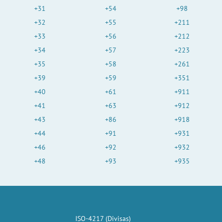
+31
+54
+98
+32
+55
+211
+33
+56
+212
+34
+57
+223
+35
+58
+261
+39
+59
+351
+40
+61
+911
+41
+63
+912
+43
+86
+918
+44
+91
+931
+46
+92
+932
+48
+93
+935
ISO-4217 (Divisas)