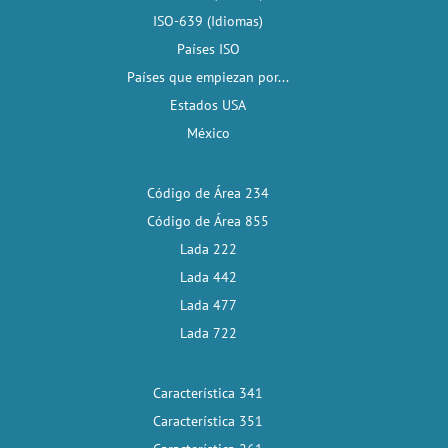
ISO-639 (Idiomas)
Países ISO
Países que empiezan por...
Estados USA
México
Código de Área 234
Código de Área 855
Lada 222
Lada 442
Lada 477
Lada 722
Característica 341
Característica 351