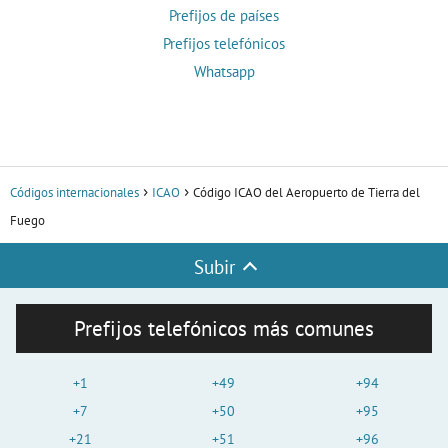
Prefijos de países
Prefijos telefónicos
Whatsapp
Códigos internacionales
ICAO
Código ICAO del Aeropuerto de Tierra del
Fuego
Subir
Prefijos telefónicos más comunes
+1
+49
+94
+7
+50
+95
+21
+51
+96