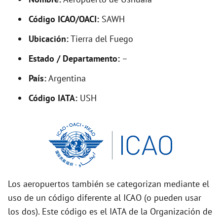
y
Código ICAO/OACI:
SAWH
V
Ubicación:
Tierra del Fuego
i
Estado / Departamento:
–
País:
Argentina
d
Código IATA:
USH
e
o
Los aeropuertos también se categorizan mediante el
uso de un código diferente al ICAO (o pueden usar
los dos). Este código es el IATA de la Organización de