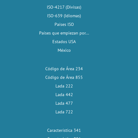
ISO-4217 (Divisas)
ISO-639 (Idiomas)
Países ISO
Países que empiezan por...
Estados USA
México
Código de Área 234
Código de Área 855
Lada 222
Lada 442
Lada 477
Lada 722
Característica 341