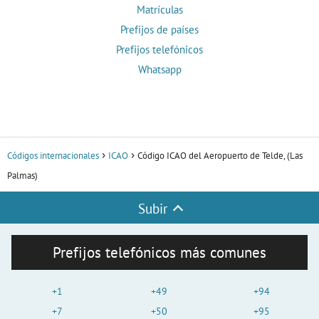
Matrículas
Prefijos de países
Prefijos telefónicos
Whatsapp
Códigos internacionales
ICAO
Código ICAO del Aeropuerto de Telde, (Las
Palmas)
Subir
Prefijos telefónicos más comunes
+1
+49
+94
+7
+50
+95