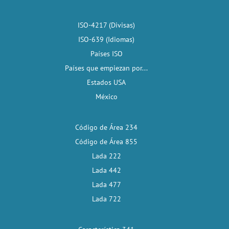
ISO-4217 (Divisas)
ISO-639 (Idiomas)
Países ISO
Países que empiezan por...
Estados USA
México
Código de Área 234
Código de Área 855
Lada 222
Lada 442
Lada 477
Lada 722