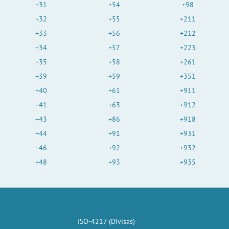
+31
+54
+98
+32
+55
+211
+33
+56
+212
+34
+57
+223
+35
+58
+261
+39
+59
+351
+40
+61
+911
+41
+63
+912
+43
+86
+918
+44
+91
+931
+46
+92
+932
+48
+93
+935
ISO-4217 (Divisas)