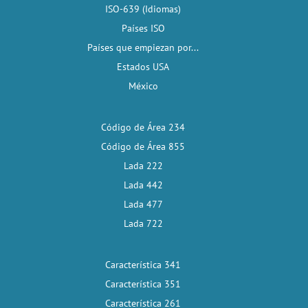
ISO-639 (Idiomas)
Países ISO
Países que empiezan por...
Estados USA
México
Código de Área 234
Código de Área 855
Lada 222
Lada 442
Lada 477
Lada 722
Característica 341
Característica 351
Característica 261