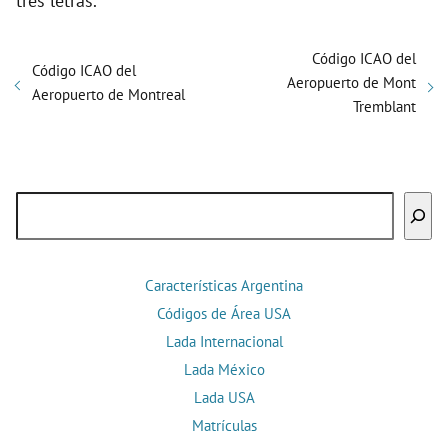
tres letras.
Código ICAO del
Código ICAO del
Aeropuerto de Mont
Aeropuerto de Montreal
Tremblant
Buscar
Características Argentina
Códigos de Área USA
Lada Internacional
Lada México
Lada USA
Matrículas