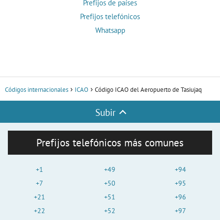
Prefijos de países
Prefijos telefónicos
Whatsapp
Códigos internacionales
ICAO
Código ICAO del Aeropuerto de Tasiujaq
Subir
Prefijos telefónicos más comunes
+1
+49
+94
+7
+50
+95
+21
+51
+96
+22
+52
+97