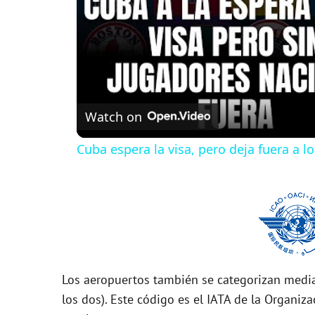
Watch on
Cuba espera la visa, pero deja fuera a l
Los aeropuertos también se categorizan media
los dos). Este código es el IATA de la Organiza