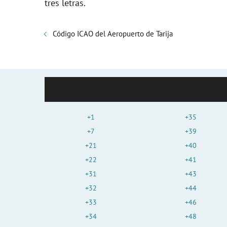
tres letras.
Código ICAO del Aeropuerto de Tarija
+1
+35
+7
+39
+21
+40
+22
+41
+31
+43
+32
+44
+33
+46
+34
+48