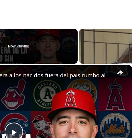
Now Playing
×
Cuba espera la visa, pero deja fuera a los nacidos fuera del país rumbo al Clásico