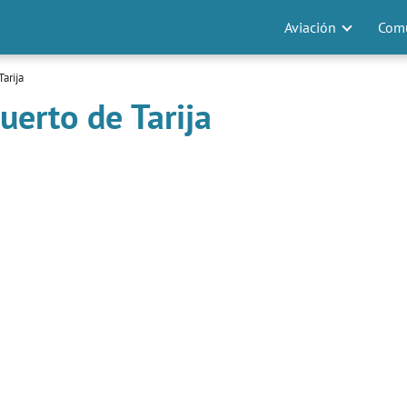
Aviación
Comu
arija
uerto de Tarija