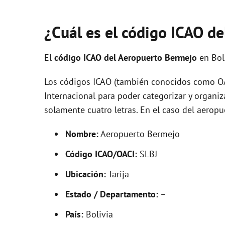
¿Cuál es el código ICAO de
El
código ICAO del
Aeropuerto Bermejo
en Bol
Los códigos ICAO (también conocidos como OAC
Internacional para poder categorizar y organi
solamente cuatro letras. En el caso del aeropu
Nombre:
Aeropuerto Bermejo
Código ICAO/OACI:
SLBJ
Ubicación:
Tarija
Estado / Departamento:
–
País:
Bolivia