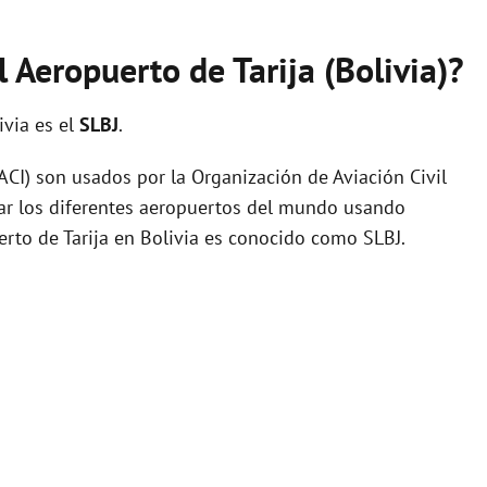
l Aeropuerto de Tarija (Bolivia)?
ivia es el
SLBJ
.
I) son usados por la Organización de Aviación Civil
zar los diferentes aeropuertos del mundo usando
erto de Tarija en Bolivia es conocido como SLBJ.