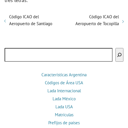
tres letras.
Código ICAO del
Código ICAO del
Aeropuerto de Santiago
Aeropuerto de Tocopilla
Buscar
Características Argentina
Códigos de Área USA
Lada Internacional
Lada México
Lada USA
Matrículas
Prefijos de países