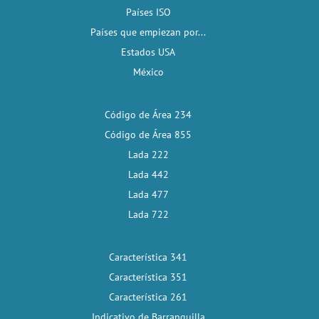
Países ISO
Países que empiezan por...
Estados USA
México
Código de Área 234
Código de Área 855
Lada 222
Lada 442
Lada 477
Lada 722
Característica 341
Característica 351
Característica 261
Indicativo de Barranquilla