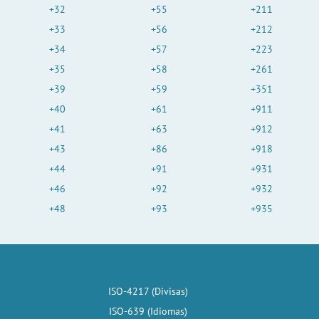
+32
+55
+211
+33
+56
+212
+34
+57
+223
+35
+58
+261
+39
+59
+351
+40
+61
+911
+41
+63
+912
+43
+86
+918
+44
+91
+931
+46
+92
+932
+48
+93
+935
ISO-4217 (Divisas)
ISO-639 (Idiomas)