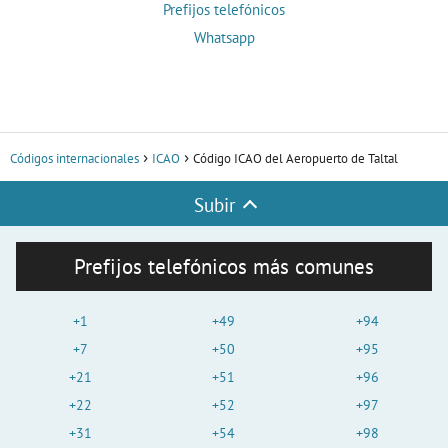
Prefijos telefónicos
Whatsapp
Códigos internacionales
ICAO
Código ICAO del Aeropuerto de Taltal
Subir
Prefijos telefónicos más comunes
+1
+49
+94
+7
+50
+95
+21
+51
+96
+22
+52
+97
+31
+54
+98