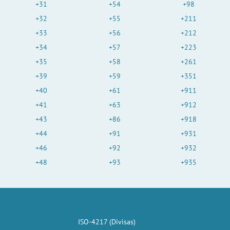
+31
+54
+98
+32
+55
+211
+33
+56
+212
+34
+57
+223
+35
+58
+261
+39
+59
+351
+40
+61
+911
+41
+63
+912
+43
+86
+918
+44
+91
+931
+46
+92
+932
+48
+93
+935
ISO-4217 (Divisas)