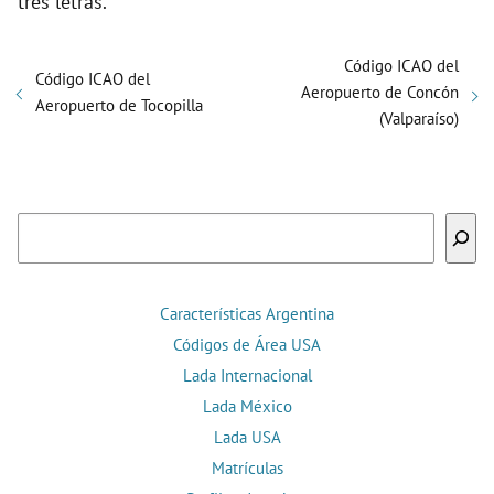
tres letras.
Código ICAO del
Código ICAO del
Aeropuerto de Concón
Aeropuerto de Tocopilla
(Valparaíso)
Buscar
Características Argentina
Códigos de Área USA
Lada Internacional
Lada México
Lada USA
Matrículas