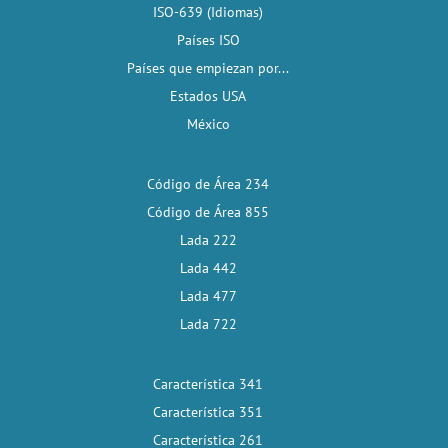
ISO-639 (Idiomas)
Países ISO
Países que empiezan por...
Estados USA
México
Código de Área 234
Código de Área 855
Lada 222
Lada 442
Lada 477
Lada 722
Característica 341
Característica 351
Característica 261