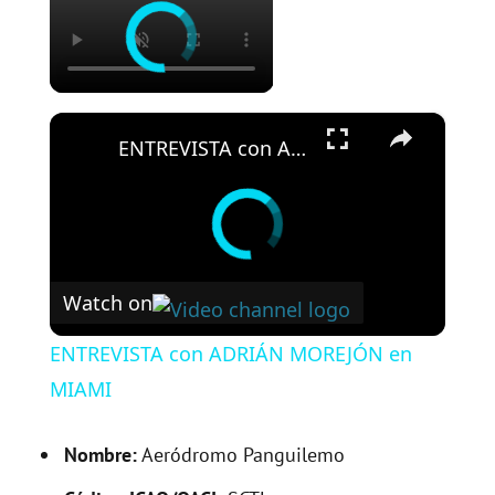
×
ENTREVISTA con ADRIÁN MOREJÓN en MIAMI
Watch on
ENTREVISTA con ADRIÁN MOREJÓN en
MIAMI
Nombre:
Aeródromo Panguilemo