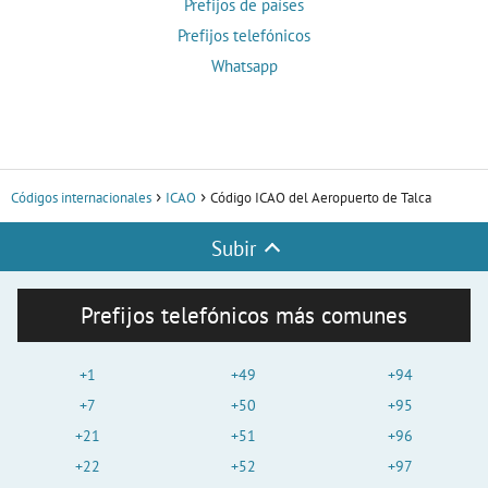
Prefijos de países
Prefijos telefónicos
Whatsapp
Códigos internacionales
ICAO
Código ICAO del Aeropuerto de Talca
Subir
Prefijos telefónicos más comunes
+1
+49
+94
+7
+50
+95
+21
+51
+96
+22
+52
+97