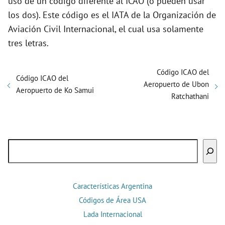
uso de un código diferente al ICAO (o pueden usar
los dos). Este código es el IATA de la Organización de
Aviación Civil Internacional, el cual usa solamente
tres letras.
Código ICAO del
Código ICAO del
Aeropuerto de Ubon
Aeropuerto de Ko Samui
Ratchathani
Buscar
Características Argentina
Códigos de Área USA
Lada Internacional