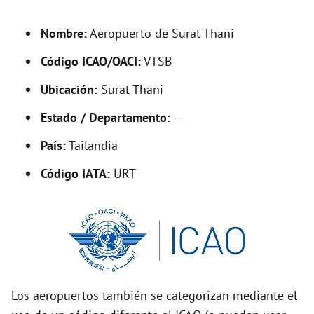
d
Nombre:
Aeropuerto de Surat Thani
e
Código ICAO/OACI:
VTSB
o
Ubicación:
Surat Thani
Estado / Departamento:
–
País:
Tailandia
Código IATA:
URT
Los aeropuertos también se categorizan mediante el