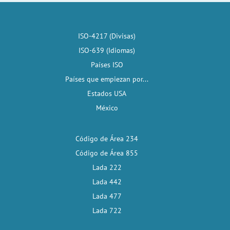
ISO-4217 (Divisas)
ISO-639 (Idiomas)
Países ISO
Países que empiezan por...
Estados USA
México
Código de Área 234
Código de Área 855
Lada 222
Lada 442
Lada 477
Lada 722