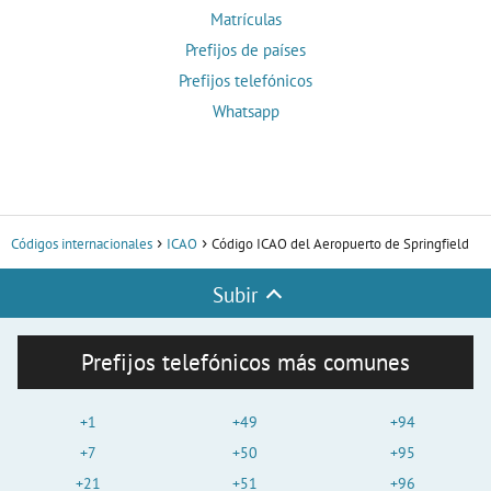
Matrículas
Prefijos de países
Prefijos telefónicos
Whatsapp
Códigos internacionales
ICAO
Código ICAO del Aeropuerto de Springfield
Subir
Prefijos telefónicos más comunes
+1
+49
+94
+7
+50
+95
+21
+51
+96