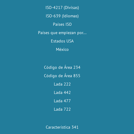
ISO-4217 (Divisas)
ISO-639 (Idiomas)
Países ISO
Países que empiezan por...
Estados USA
México
Código de Área 234
Código de Área 855
Lada 222
Lada 442
Lada 477
Lada 722
Característica 341