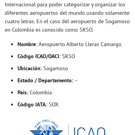
i
Internacional para poder categorizar y organizar los
diferentes aeropuertos del mundo usando solamente
d
cuatro letras. En el caso del aeropuerto de Sogamoso
en Colombia es conocido como SKSO.
e
Nombre:
Aeropuerto Alberto Lleras Camargo
o
Código ICAO/OACI:
SKSO
Ubicación:
Sogamoso
Estado / Departamento:
–
País:
Colombia
Código IATA:
SOX