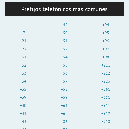
Prefijos telefónicos más comunes
+1
+49
+94
+7
+50
+95
+21
+51
+96
+22
+52
+97
+31
+54
+98
+32
+55
+211
+33
+56
+212
+34
+57
+223
+35
+58
+261
+39
+59
+351
+40
+61
+911
+41
+63
+912
+43
+86
+918