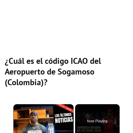
¿Cuál es el código ICAO del
Aeropuerto de Sogamoso
(Colombia)?
×
Now Playing