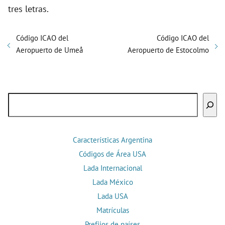
tres letras.
Código ICAO del
Código ICAO del
Aeropuerto de Umeå
Aeropuerto de Estocolmo
Buscar
Características Argentina
Códigos de Área USA
Lada Internacional
Lada México
Lada USA
Matrículas
Prefijos de países