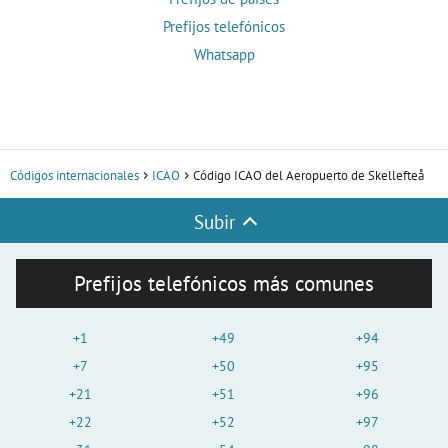
Prefijos telefónicos
Whatsapp
Códigos internacionales
ICAO
Código ICAO del Aeropuerto de Skellefteå
Subir
Prefijos telefónicos más comunes
+1
+49
+94
+7
+50
+95
+21
+51
+96
+22
+52
+97