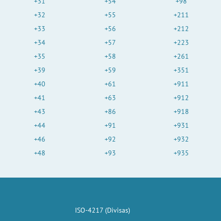
+31
+54
+98
+32
+55
+211
+33
+56
+212
+34
+57
+223
+35
+58
+261
+39
+59
+351
+40
+61
+911
+41
+63
+912
+43
+86
+918
+44
+91
+931
+46
+92
+932
+48
+93
+935
ISO-4217 (Divisas)