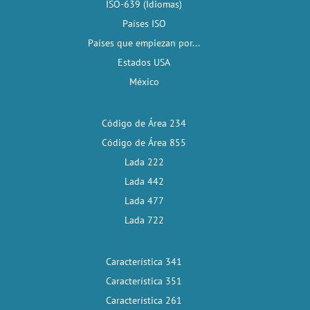
ISO-639 (Idiomas)
Países ISO
Países que empiezan por...
Estados USA
México
Código de Área 234
Código de Área 855
Lada 222
Lada 442
Lada 477
Lada 722
Característica 341
Característica 351
Característica 261