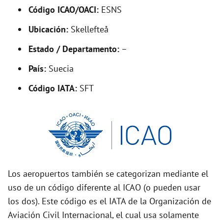
Código ICAO/OACI:
ESNS
e
Ubicación:
Skellefteå
o
Estado / Departamento:
–
País:
Suecia
Código IATA:
SFT
Los aeropuertos también se categorizan mediante el
uso de un código diferente al ICAO (o pueden usar
los dos). Este código es el IATA de la Organización de
Aviación Civil Internacional, el cual usa solamente