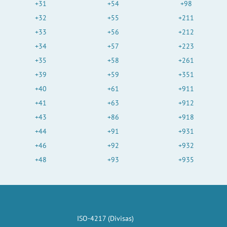
+31
+54
+98
+32
+55
+211
+33
+56
+212
+34
+57
+223
+35
+58
+261
+39
+59
+351
+40
+61
+911
+41
+63
+912
+43
+86
+918
+44
+91
+931
+46
+92
+932
+48
+93
+935
ISO-4217 (Divisas)