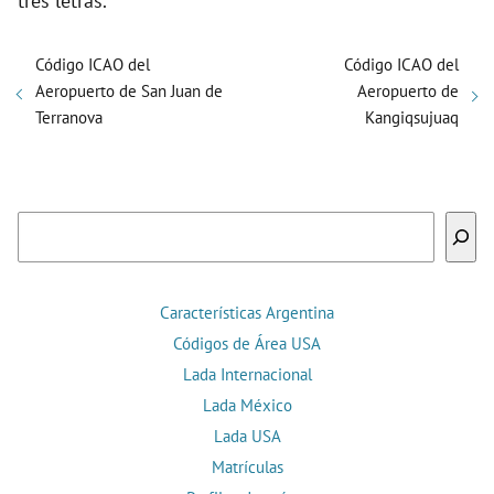
tres letras.
Código ICAO del
Código ICAO del
Aeropuerto de San Juan de
Aeropuerto de
Terranova
Kangiqsujuaq
Buscar
Características Argentina
Códigos de Área USA
Lada Internacional
Lada México
Lada USA
Matrículas