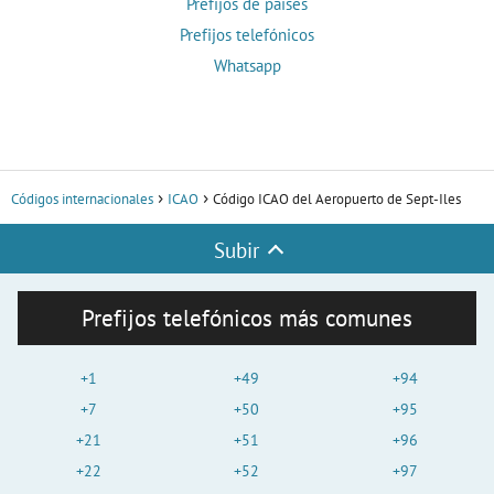
Prefijos de países
Prefijos telefónicos
Whatsapp
Códigos internacionales
ICAO
Código ICAO del Aeropuerto de Sept-Iles
Subir
Prefijos telefónicos más comunes
+1
+49
+94
+7
+50
+95
+21
+51
+96
+22
+52
+97