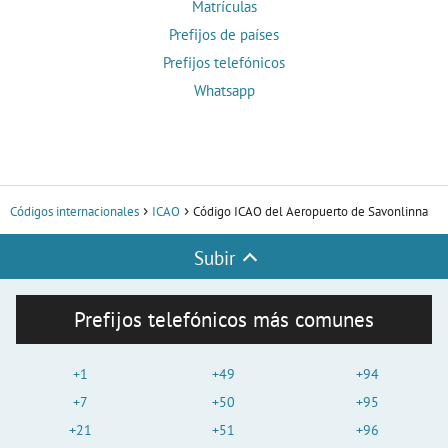
Matrículas
Prefijos de países
Prefijos telefónicos
Whatsapp
Códigos internacionales
ICAO
Código ICAO del Aeropuerto de Savonlinna
Subir
Prefijos telefónicos más comunes
+1
+49
+94
+7
+50
+95
+21
+51
+96