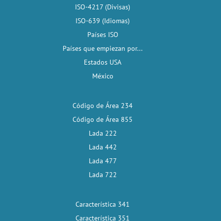
ISO-4217 (Divisas)
ISO-639 (Idiomas)
Países ISO
Países que empiezan por...
Estados USA
México
Código de Área 234
Código de Área 855
Lada 222
Lada 442
Lada 477
Lada 722
Característica 341
Característica 351