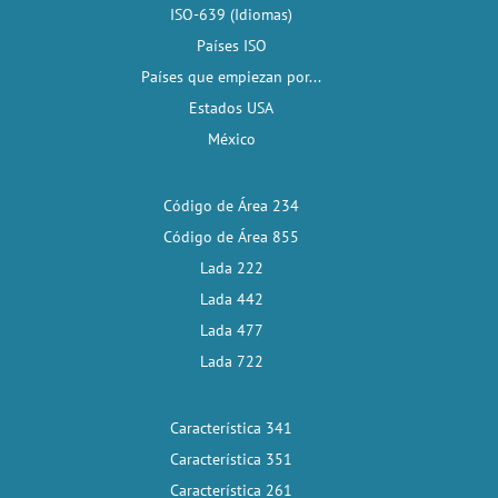
ISO-639 (Idiomas)
Países ISO
Países que empiezan por...
Estados USA
México
Código de Área 234
Código de Área 855
Lada 222
Lada 442
Lada 477
Lada 722
Característica 341
Característica 351
Característica 261