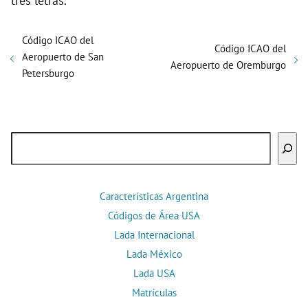
tres letras.
Código ICAO del
Código ICAO del
Aeropuerto de San
Aeropuerto de Oremburgo
Petersburgo
Buscar
Características Argentina
Códigos de Área USA
Lada Internacional
Lada México
Lada USA
Matrículas