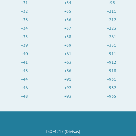
+31
+54
+98
+32
+55
+211
+33
+56
+212
+34
+57
+223
+35
+58
+261
+39
+59
+351
+40
+61
+911
+41
+63
+912
+43
+86
+918
+44
+91
+931
+46
+92
+932
+48
+93
+935
ISO-4217 (Divisas)