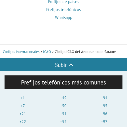
Prefijos de países
Prefijos telefónicos
Whatsapp
Códigos internacionales
ICAO
Código ICAO del Aeropuerto de Sarátov
Subir
Prefijos telefónicos más comunes
+1
+49
+94
+7
+50
+95
+21
+51
+96
+22
+52
+97