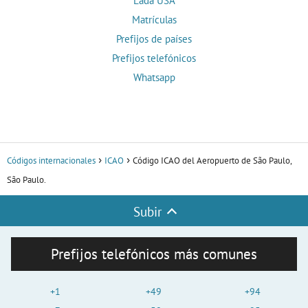
Lada USA
Matrículas
Prefijos de países
Prefijos telefónicos
Whatsapp
Códigos internacionales
ICAO
Código ICAO del Aeropuerto de São Paulo,
São Paulo.
Subir
Prefijos telefónicos más comunes
+1
+49
+94