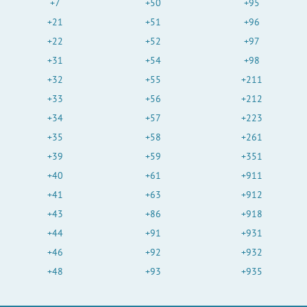
+7
+50
+95
+21
+51
+96
+22
+52
+97
+31
+54
+98
+32
+55
+211
+33
+56
+212
+34
+57
+223
+35
+58
+261
+39
+59
+351
+40
+61
+911
+41
+63
+912
+43
+86
+918
+44
+91
+931
+46
+92
+932
+48
+93
+935