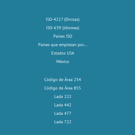
ISO-4217 (Divisas)
ISO-639 (Idiomas)
Países ISO
Países que empiezan por...
Estados USA
México
Código de Área 234
Código de Área 855
Lada 222
Lada 442
Lada 477
Lada 722