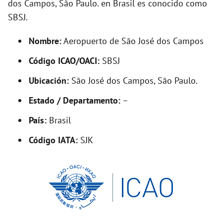
dos Campos, São Paulo. en Brasil es conocido como
SBSJ.
Nombre:
Aeropuerto de São José dos Campos
Código ICAO/OACI:
SBSJ
Ubicación:
São José dos Campos, São Paulo.
Estado / Departamento:
–
País:
Brasil
Código IATA:
SJK