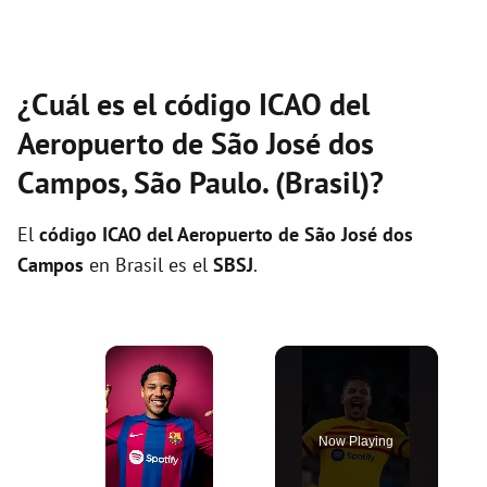
¿Cuál es el código ICAO del
Aeropuerto de São José dos
Campos, São Paulo. (Brasil)?
El
código ICAO del
Aeropuerto de São José dos
Campos
en Brasil es el
SBSJ
.
×
Now Playing