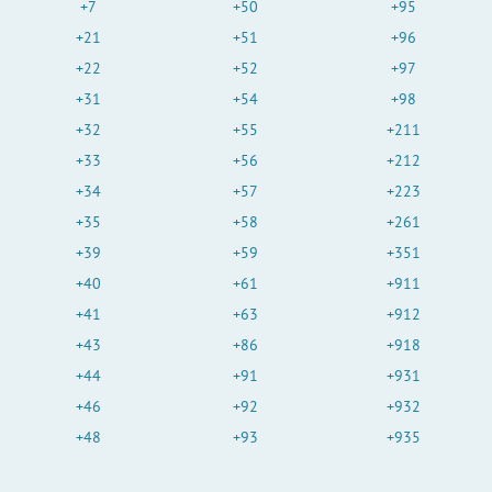
+7
+50
+95
+21
+51
+96
+22
+52
+97
+31
+54
+98
+32
+55
+211
+33
+56
+212
+34
+57
+223
+35
+58
+261
+39
+59
+351
+40
+61
+911
+41
+63
+912
+43
+86
+918
+44
+91
+931
+46
+92
+932
+48
+93
+935