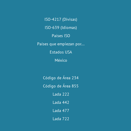
ISO-4217 (Divisas)
ISO-639 (Idiomas)
Países ISO
Países que empiezan por...
Estados USA
México
Código de Área 234
Código de Área 855
Lada 222
Lada 442
Lada 477
Lada 722