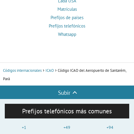
Lada USA
Matrículas
Prefijos de países
Prefijos telefónicos
Whatsapp
Códigos internacionales
ICAO
Código ICAO del Aeropuerto de Santarém,
Pará
Subir
Prefijos telefónicos más comunes
+1
+49
+94