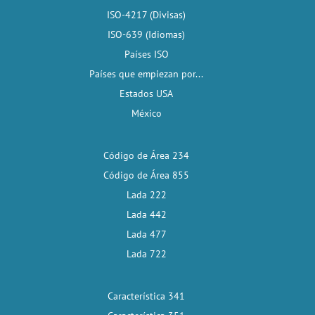
ISO-4217 (Divisas)
ISO-639 (Idiomas)
Países ISO
Países que empiezan por...
Estados USA
México
Código de Área 234
Código de Área 855
Lada 222
Lada 442
Lada 477
Lada 722
Característica 341