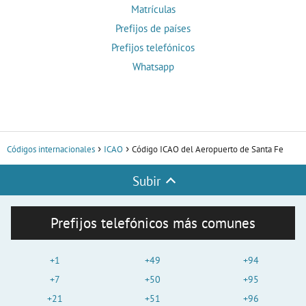
Matrículas
Prefijos de países
Prefijos telefónicos
Whatsapp
Códigos internacionales
ICAO
Código ICAO del Aeropuerto de Santa Fe
Subir
Prefijos telefónicos más comunes
+1
+49
+94
+7
+50
+95
+21
+51
+96