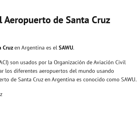
l Aeropuerto de Santa Cruz
a Cruz
en Argentina es el
SAWU
.
I) son usados por la Organización de Aviación Civil
zar los diferentes aeropuertos del mundo usando
puerto de Santa Cruz en Argentina es conocido como SAWU.
z