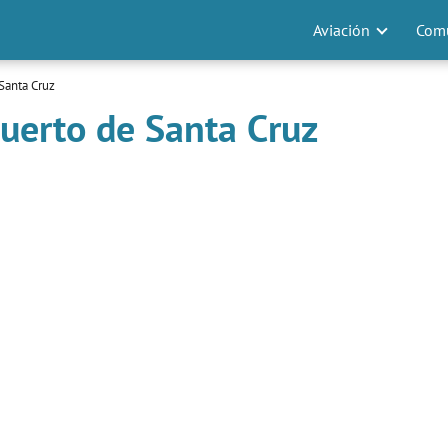
Aviación
Comu
Santa Cruz
uerto de Santa Cruz