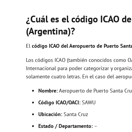
¿Cuál es el código ICAO de
(Argentina)?
El
código ICAO del
Aeropuerto de Puerto Sant
Los códigos ICAO (también conocidos como OAC
Internacional para poder categorizar y organi
solamente cuatro letras. En el caso del aero
Nombre:
Aeropuerto de Puerto Santa Cru
Código ICAO/OACI:
SAWU
Ubicación:
Santa Cruz
Estado / Departamento:
–