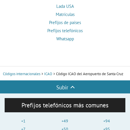
Lada USA
Matrículas
Prefijos de países
Prefijos telefónicos
Whatsapp
Códigos internacionales
ICAO
Código ICAO del Aeropuerto de Santa Cruz
Subir
Prefijos telefónicos más comunes
+1
+49
+94
+7
+50
+95