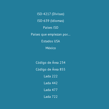
ISO-4217 (Divisas)
ISO-639 (Idiomas)
Países ISO
Países que empiezan por...
Estados USA
México
Código de Área 234
Código de Área 855
Lada 222
Lada 442
Lada 477
Lada 722