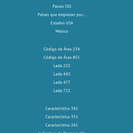
Países ISO
Países que empiezan por...
Estados USA
México
Código de Área 234
Código de Área 855
Lada 222
Lada 442
Lada 477
Lada 722
Característica 341
Característica 351
Característica 261