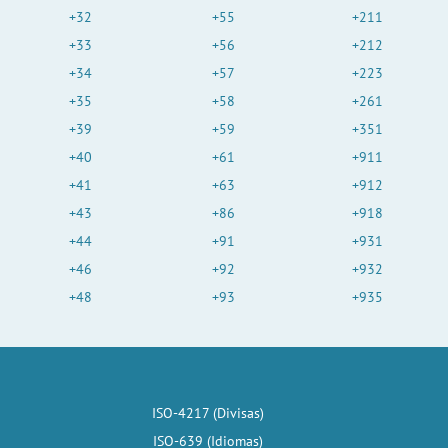
+32
+55
+211
+33
+56
+212
+34
+57
+223
+35
+58
+261
+39
+59
+351
+40
+61
+911
+41
+63
+912
+43
+86
+918
+44
+91
+931
+46
+92
+932
+48
+93
+935
ISO-4217 (Divisas)
ISO-639 (Idiomas)