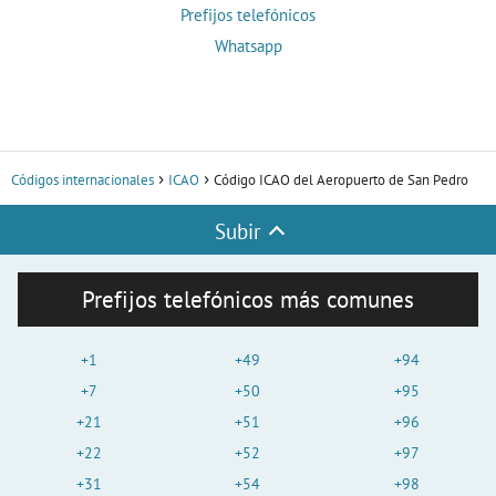
Prefijos telefónicos
Whatsapp
Códigos internacionales
ICAO
Código ICAO del Aeropuerto de San Pedro
Subir
Prefijos telefónicos más comunes
+1
+49
+94
+7
+50
+95
+21
+51
+96
+22
+52
+97
+31
+54
+98