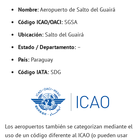
y
Nombre:
Aeropuerto de Salto del Guairá
V
Código ICAO/OACI:
SGSA
Ubicación:
Salto del Guairá
i
Estado / Departamento:
–
d
País:
Paraguay
Código IATA:
SDG
e
o
Los aeropuertos también se categorizan mediante el
uso de un código diferente al ICAO (o pueden usar