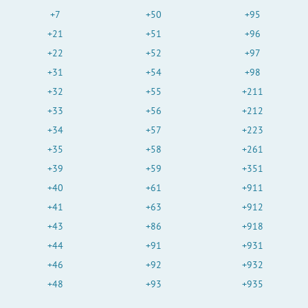
+7
+50
+95
+21
+51
+96
+22
+52
+97
+31
+54
+98
+32
+55
+211
+33
+56
+212
+34
+57
+223
+35
+58
+261
+39
+59
+351
+40
+61
+911
+41
+63
+912
+43
+86
+918
+44
+91
+931
+46
+92
+932
+48
+93
+935