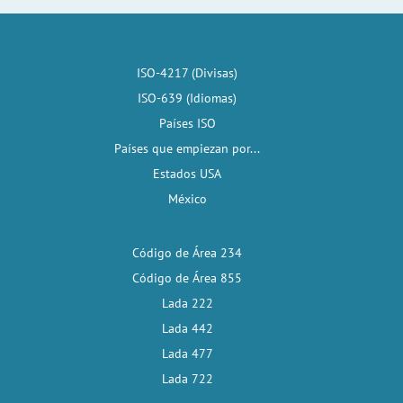
ISO-4217 (Divisas)
ISO-639 (Idiomas)
Países ISO
Países que empiezan por...
Estados USA
México
Código de Área 234
Código de Área 855
Lada 222
Lada 442
Lada 477
Lada 722