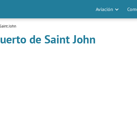
Aviación
Comu
Saint John
uerto de Saint John