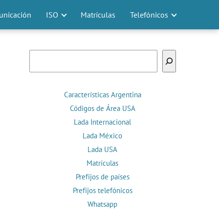
nicación
ISO
Matrículas
Telefónicos
Buscar
Características Argentina
Códigos de Área USA
Lada Internacional
Lada México
Lada USA
Matrículas
Prefijos de países
Prefijos telefónicos
Whatsapp