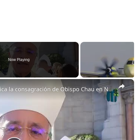
Now Playing
×
Monseñor Báez califica de histórica la consagración de Obispo Chau en Newark