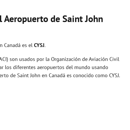
l Aeropuerto de Saint John
n Canadá es el
CYSJ
.
I) son usados por la Organización de Aviación Civil
zar los diferentes aeropuertos del mundo usando
uerto de Saint John en Canadá es conocido como CYSJ.