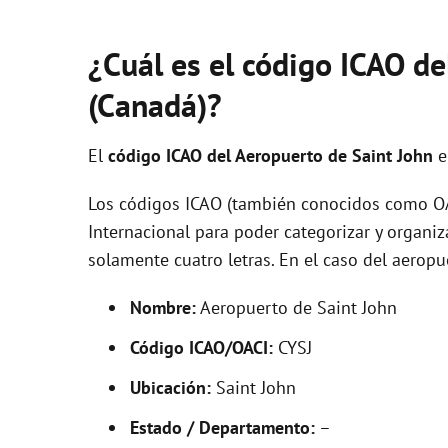
¿Cuál es el código ICAO de
(Canadá)?
El
código ICAO del
Aeropuerto de Saint John
e
Los códigos ICAO (también conocidos como OAC
Internacional para poder categorizar y organi
solamente cuatro letras. En el caso del aerop
Nombre:
Aeropuerto de Saint John
Código ICAO/OACI:
CYSJ
Ubicación:
Saint John
Estado / Departamento:
–