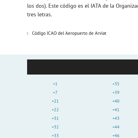
los dos). Este código es el IATA de la Organiza
tres letras.
Código ICAO del Aeropuerto de Arviat
+1
+35
+7
+39
+21
+40
+22
+41
+31
+43
+32
+44
+33
+46