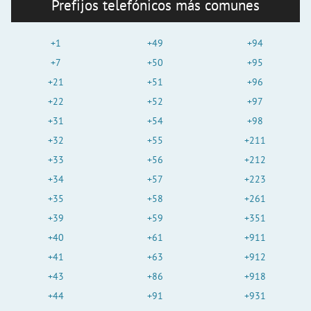
Prefijos telefónicos más comunes
+1
+49
+94
+7
+50
+95
+21
+51
+96
+22
+52
+97
+31
+54
+98
+32
+55
+211
+33
+56
+212
+34
+57
+223
+35
+58
+261
+39
+59
+351
+40
+61
+911
+41
+63
+912
+43
+86
+918
+44
+91
+931