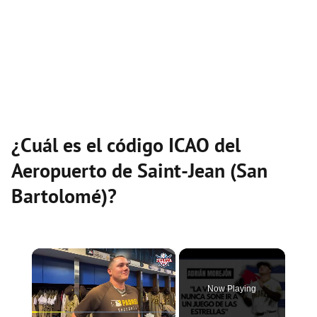
¿Cuál es el código ICAO del
Aeropuerto de Saint-Jean (San
Bartolomé)?
×
Now Playing