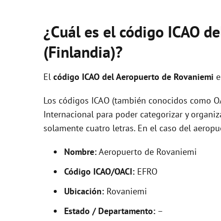
¿Cuál es el código ICAO d
(Finlandia)?
El
código ICAO del
Aeropuerto de Rovaniemi
e
Los códigos ICAO (también conocidos como OAC
Internacional para poder categorizar y organi
solamente cuatro letras. En el caso del aero
Nombre:
Aeropuerto de Rovaniemi
Código ICAO/OACI:
EFRO
Ubicación:
Rovaniemi
Estado / Departamento:
–