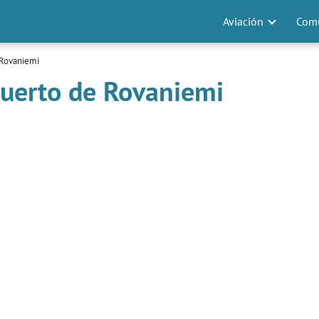
Aviación
Comu
 Rovaniemi
puerto de Rovaniemi