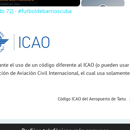
do 72) - #futboldebarrioscuba
nte el uso de un código diferente al ICAO (o pueden usar
ción de Aviación Civil Internacional, el cual usa solamente
Código ICAO del Aeropuerto de Tartu