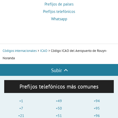
Prefijos de países
Prefijos telefónicos
Whatsapp
Códigos internacionales
ICAO
Código ICAO del Aeropuerto de Rouyn-
Noranda
Subir
Prefijos telefónicos más comunes
+1
+49
+94
+7
+50
+95
+21
+51
+96