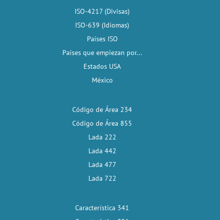
ISO-4217 (Divisas)
ISO-639 (Idiomas)
Países ISO
Países que empiezan por...
Estados USA
México
Código de Área 234
Código de Área 855
Lada 222
Lada 442
Lada 477
Lada 722
Característica 341