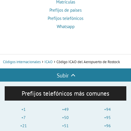
Matrículas
Prefijos de países
Prefijos telefónicos
Whatsapp
Códigos internacionales
ICAO
Código ICAO del Aeropuerto de Rostock
Subir
Prefijos telefónicos más comunes
+1
+49
+94
+7
+50
+95
+21
+51
+96