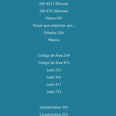
ISO-4217 (Divisas)
ISO-639 (Idiomas)
Países ISO
Países que empiezan por...
Estados USA
México
Código de Área 234
Código de Área 855
Lada 222
Lada 442
Lada 477
Lada 722
Característica 341
Característica 351