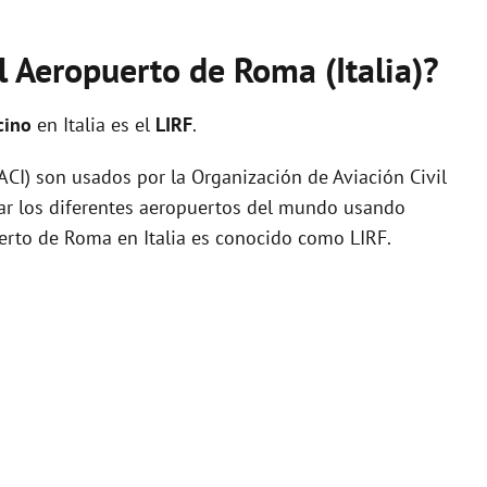
l Aeropuerto de Roma (Italia)?
cino
en Italia es el
LIRF
.
I) son usados por la Organización de Aviación Civil
zar los diferentes aeropuertos del mundo usando
uerto de Roma en Italia es conocido como LIRF.