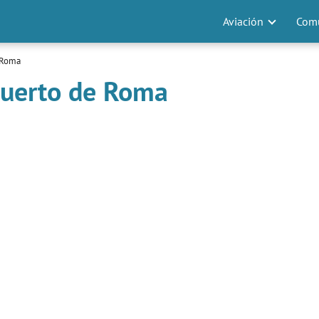
Aviación
Comu
 Roma
puerto de Roma