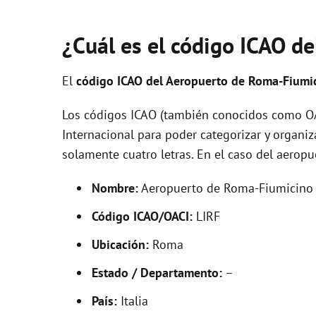
¿Cuál es el código ICAO de
El
código ICAO del
Aeropuerto de Roma-Fiumi
Los códigos ICAO (también conocidos como OAC
Internacional para poder categorizar y organi
solamente cuatro letras. En el caso del aerop
Nombre:
Aeropuerto de Roma-Fiumicino
Código ICAO/OACI:
LIRF
Ubicación:
Roma
Estado / Departamento:
–
País:
Italia